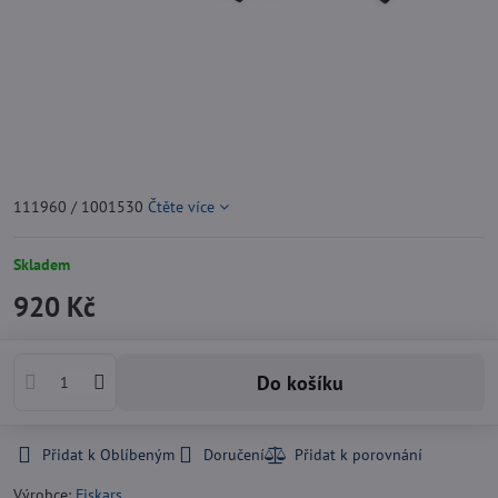
111960 / 1001530
Čtěte více
Skladem
920 Kč
Do košíku
Přidat k Oblíbeným
Doručení
Výrobce:
Fiskars