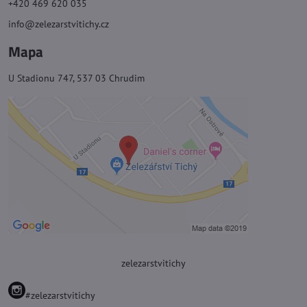
+420 469 620 035
info@zelezarstvitichy.cz
Mapa
U Stadionu 747, 537 03 Chrudim
zelezarstvitichy
#zelezarstvitichy