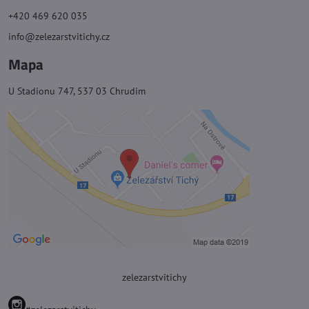
+420 469 620 035
info@zelezarstvitichy.cz
Mapa
U Stadionu 747, 537 03 Chrudim
zelezarstvitichy