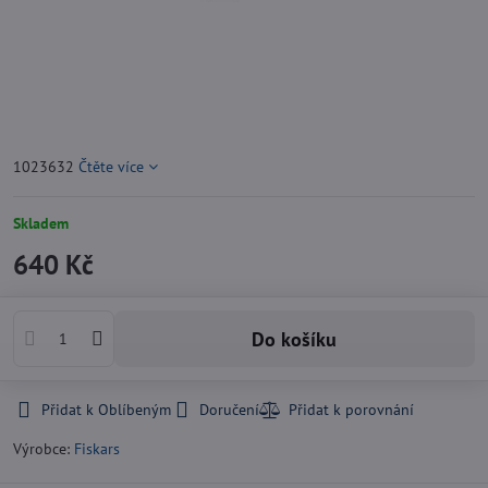
1023632
Čtěte více
Skladem
640 Kč
Do košíku
Přidat k Oblíbeným
Doručení
Výrobce:
Fiskars