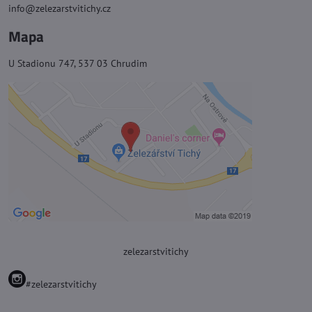
info@zelezarstvitichy.cz
Mapa
U Stadionu 747, 537 03 Chrudim
zelezarstvitichy
#zelezarstvitichy