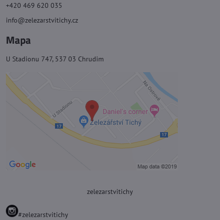
+420 469 620 035
info@zelezarstvitichy.cz
Mapa
U Stadionu 747, 537 03 Chrudim
zelezarstvitichy
#zelezarstvitichy