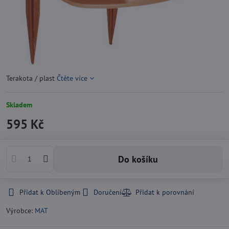
Terakota / plast
Čtěte více
Skladem
595 Kč
Do košíku
Přidat k Oblíbeným
Doručení
Výrobce:
MAT