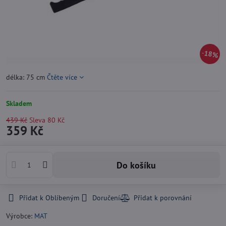
18%
délka: 75 cm
Čtěte více
Skladem
439 Kč
Sleva
80 Kč
359 Kč
Do košíku
Přidat k Oblíbeným
Doručení
Výrobce:
MAT