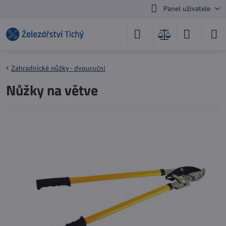
Panel uživatele
Zahradnické nůžky - dvouruční
Nůžky na větve