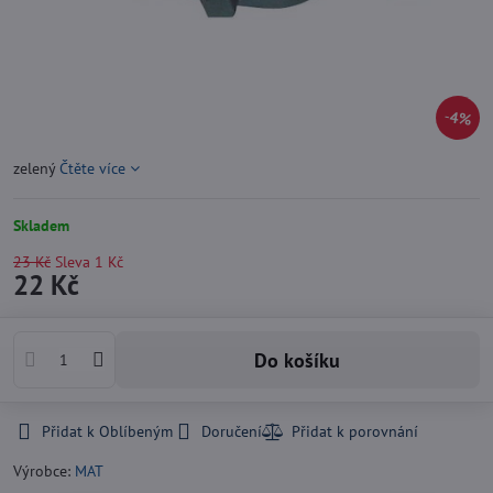
4%
zelený
Čtěte více
Skladem
23 Kč
Sleva
1 Kč
22 Kč
Do košíku
Přidat k Oblíbeným
Doručení
Výrobce:
MAT