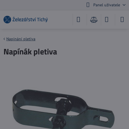
Panel uživatele
Napínání pletiva
Napínák pletiva