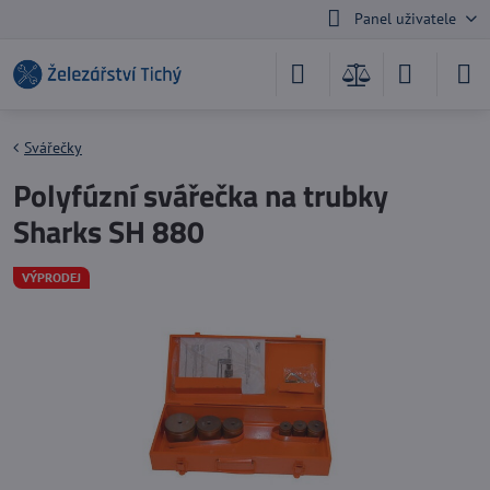
Panel uživatele
Svářečky
Polyfúzní svářečka na trubky
Sharks SH 880
VÝPRODEJ