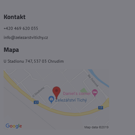
Kontakt
+420 469 620 035
info@zelezarstvitichy.cz
Mapa
U Stadionu 747, 537 03 Chrudim