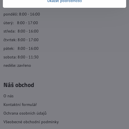
Ukázat podrobnosti
Otevírací doba:
pondělí: 8:00 - 16:00
úterý: 8:00 - 17:00
středa: 8:00 - 16:00
čtvrtek: 8:00 - 17:00
pátek: 8:00 - 16:00
sobota: 8:00 - 11:30
neděle: zavřeno
Náš obchod
O nás
Kontaktní formulář
Ochrana osobních údajů
Všeobecné obchodní podmínky