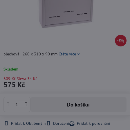
5%
plechová - 260 x 310 x 90 mm
Čtěte více
Skladem
609 Kč
Sleva
34 Kč
575 Kč
Do košíku
Přidat k Oblíbeným
Doručení