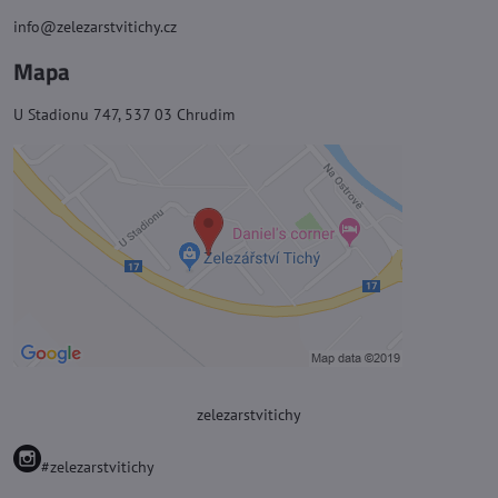
info@zelezarstvitichy.cz
Mapa
U Stadionu 747, 537 03 Chrudim
zelezarstvitichy
#zelezarstvitichy