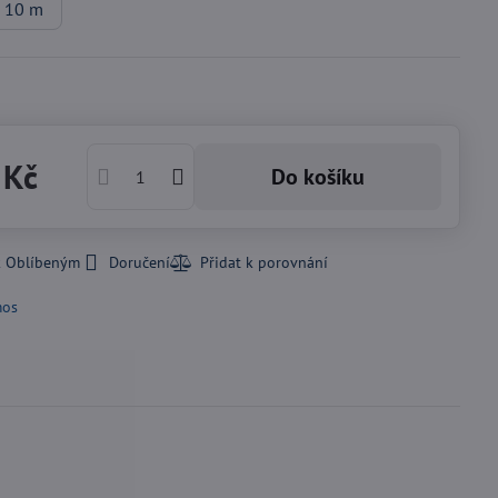
10 m
 Kč
Do košíku
k Oblíbeným
Doručení
os