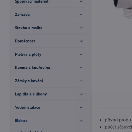
Spojovací materiál
Zahrada
Stavba a malba
Domácnost
Pletiva a ploty
Kamna a kouřovina
Zámky a kování
Lepidla a silikony
Vodoinstalace
přívod prodlu
Elektro
počet zásuvek