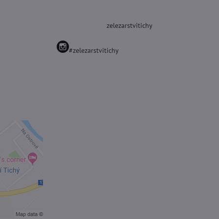
zelezarstvitichy
#zelezarstvitichy