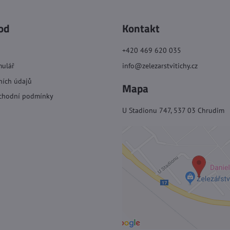
od
Kontakt
+420 469 620 035
mulář
info@zelezarstvitichy.cz
ních údajů
Mapa
chodní podmínky
U Stadionu 747, 537 03 Chrudim