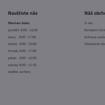
Navštivte nás
Náš obch
Otevírací doba:
O nás
pondělí: 8:00 - 16:00
Kontaktní for
úterý: 8:00 - 17:00
Ochrana osob
středa: 8:00 - 16:00
Všeobecné ob
čtvrtek: 8:00 - 17:00
pátek: 8:00 - 16:00
sobota: 8:00 - 11:30
neděle: zavřeno