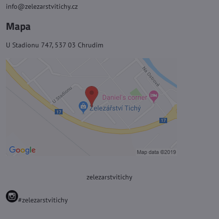
info@zelezarstvitichy.cz
Mapa
U Stadionu 747, 537 03 Chrudim
zelezarstvitichy
#zelezarstvitichy