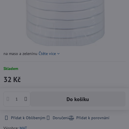
na maso a zeleninu
Čtěte více
Skladem
32 Kč
Do košíku
Přidat k Oblíbeným
Doručení
Výrobce:
MAT