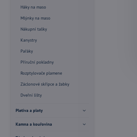
Háky na maso
Mlýnky na maso
Nákupní tašky
Kanystry
Pařáky
Příruční pokladny
Rozptylovače plamene
Záclonové skřipce a žabky
Dveřní lišty
Pletiva a ploty
Kamna a kouřovina