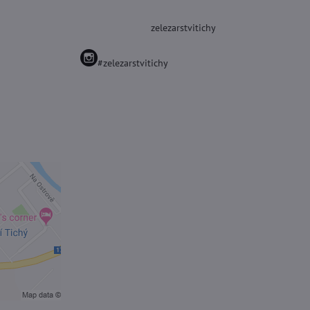
zelezarstvitichy
#zelezarstvitichy