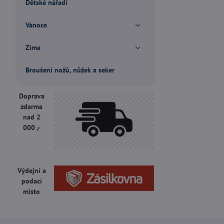
Dětské nářadí
Vánoce
Zima
Broušení nožů, nůžek a seker
Doprava
zdarma
nad 2
000 ,-
Výdejní a
podací
místo