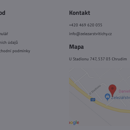
od
Kontakt
+420 469 620 035
mulář
info@zelezarstvitichy.cz
ních údajů
Mapa
chodní podmínky
U Stadionu 747, 537 03 Chrudim