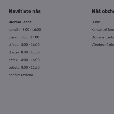
Navštivte nás
Náš obch
Otevírací doba:
O nás
pondělí: 8:00 - 16:00
Kontaktní for
úterý: 8:00 - 17:00
Ochrana osob
středa: 8:00 - 16:00
Všeobecné ob
čtvrtek: 8:00 - 17:00
pátek: 8:00 - 16:00
sobota: 8:00 - 11:30
neděle: zavřeno