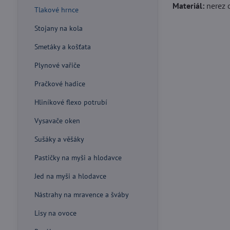
Materiál:
nerez o
Tlakové hrnce
Stojany na kola
Smetáky a košťata
Plynové vařiče
Pračkové hadice
Hliníkové flexo potrubí
Vysavače oken
Sušáky a věšáky
Pastičky na myši a hlodavce
Jed na myši a hlodavce
Nástrahy na mravence a šváby
Lisy na ovoce