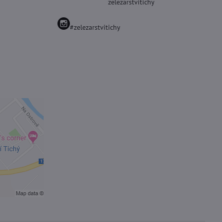
zelezarstvitichy
#zelezarstvitichy