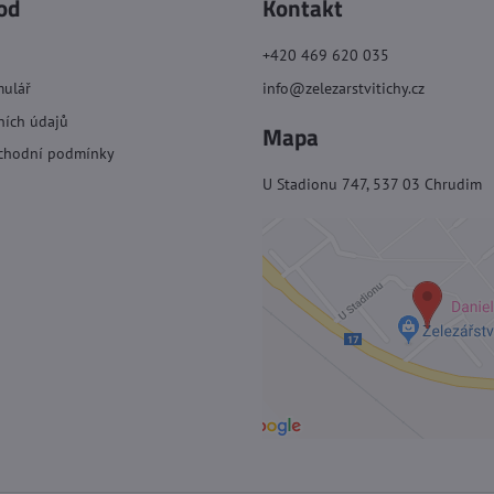
od
Kontakt
+420 469 620 035
mulář
info@zelezarstvitichy.cz
ních údajů
Mapa
chodní podmínky
U Stadionu 747, 537 03 Chrudim