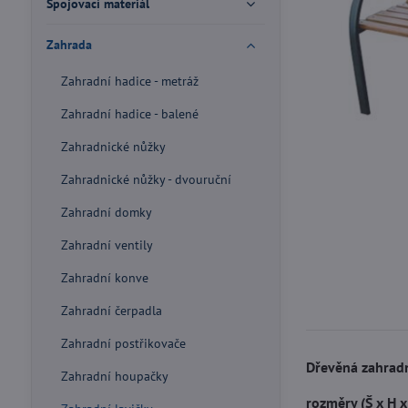
Spojovací materiál
Zahrada
Zahradní hadice - metráž
Zahradní hadice - balené
Zahradnické nůžky
Zahradnické nůžky - dvouruční
Zahradní domky
Zahradní ventily
Zahradní konve
Zahradní čerpadla
Zahradní postřikovače
Dřevěná zahradn
Zahradní houpačky
rozměry (Š x H x