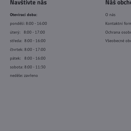
Navštivte nás
Náš obch
Otevírací doba:
O nás
pondělí: 8:00 - 16:00
Kontaktní for
úterý: 8:00 - 17:00
Ochrana osob
středa: 8:00 - 16:00
Všeobecné ob
čtvrtek: 8:00 - 17:00
pátek: 8:00 - 16:00
sobota: 8:00 - 11:30
neděle: zavřeno