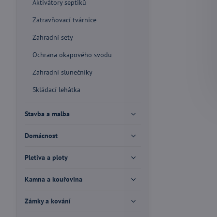
Aktivátory septiků
Zatravňovací tvárnice
Zahradní sety
Ochrana okapového svodu
Zahradní slunečníky
Skládací lehátka
Stavba a malba
Domácnost
Pletiva a ploty
Kamna a kouřovina
Zámky a kování