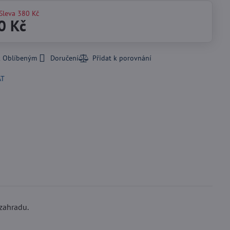
Sleva
380 Kč
0 Kč
k Oblíbeným
Doručení
AT
zahradu.