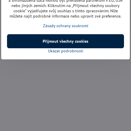
a shromážděná data mohou být přenášena partnerům v EU, USA
nebo jiných zemích. Kliknutím na „Přijmout všechny soubory
cookie“ vyjadřujete svůj souhlas s tímto zpracováním. Níže
můžete najít podrobné informace nebo upravit své preference.
Zásady ochrany soukromí
Přijmout všechny cookies
Ukázat podrobnosti