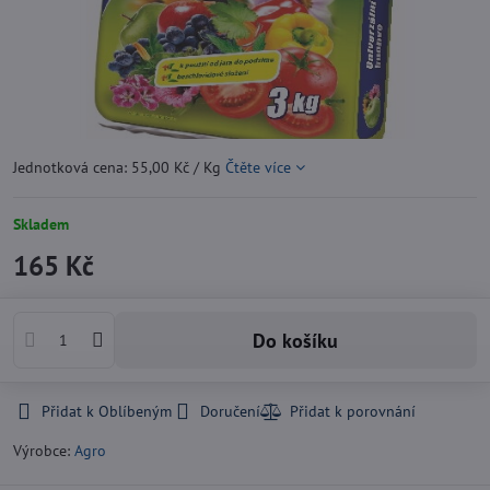
Jednotková cena: 55,00 Kč / Kg
Čtěte více
Skladem
165 Kč
Do košíku
Přidat k Oblíbeným
Doručení
Výrobce:
Agro