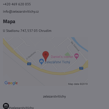
+420 469 620 035
info@zelezarstvitichy.cz
Mapa
U Stadionu 747, 537 03 Chrudim
zelezarstvitichy
#zelezarstvitichy