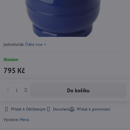
jednohořák
Čtěte více
Skladem
795 Kč
Do košíku
Přidat k Oblíbeným
Doručení
Výrobce:
Meva