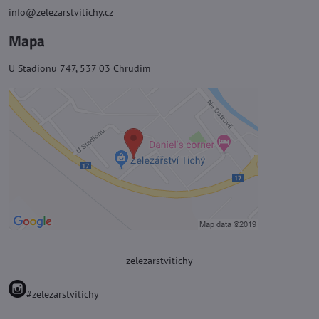
info@zelezarstvitichy.cz
Mapa
U Stadionu 747, 537 03 Chrudim
zelezarstvitichy
#zelezarstvitichy