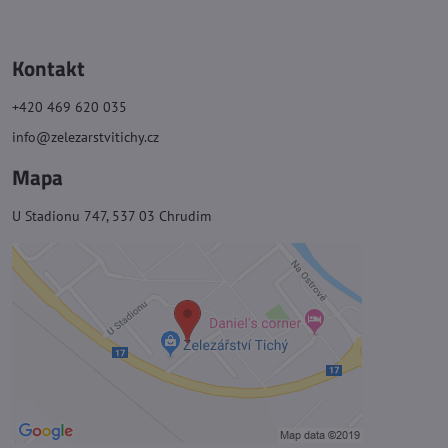
Kontakt
+420 469 620 035
info@zelezarstvitichy.cz
Mapa
U Stadionu 747, 537 03 Chrudim