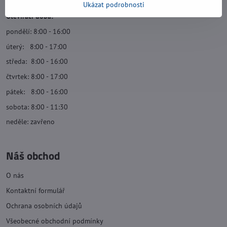
Ukázat podrobnosti
Otevírací doba:
pondělí: 8:00 - 16:00
úterý: 8:00 - 17:00
středa: 8:00 - 16:00
čtvrtek: 8:00 - 17:00
pátek: 8:00 - 16:00
sobota: 8:00 - 11:30
neděle: zavřeno
Náš obchod
O nás
Kontaktní formulář
Ochrana osobních údajů
Všeobecné obchodní podmínky